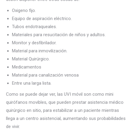
Oxigeno fijo.
Equipo de aspiración eléctrico.
Tubos endotraqueales.
Materiales para resucitación de niños y adultos.
Monitor y desfibrilador.
Material para inmovilización.
Material Quirúrgico.
Medicamentos
Material para canalización venosa
Entre una larga lista.
Como se puede dejar ver, las UVI móvil son como mini
quirófanos movibles, que pueden prestar asistencia médico
quirúrgico en sitio, para estabilizar a un paciente mientras
llega a un centro asistencial, aumentando sus probabilidades
de vivir.