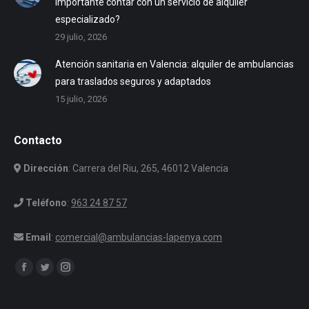
importante contar con un servicio de alquiler
especializado?
29 julio, 2026
Atención sanitaria en Valencia: alquiler de ambulancias
para traslados seguros y adaptados
15 julio, 2026
Contacto
Dirección
: Carrera del Riu, 265, 46012 Valencia
Teléfono
:
963 24 87 57
Email
:
comercial@ambulancias-lapenya.com
Encuéntranos en:
Facebook
Twitter
Instagram