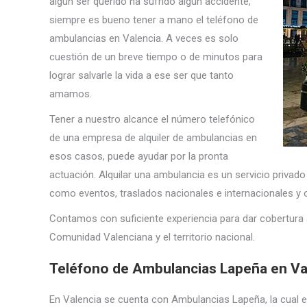
algún ser querido ha sufrido algún accidente,
siempre es bueno tener a mano el teléfono de
ambulancias en Valencia. A veces es solo
cuestión de un breve tiempo o de minutos para
lograr salvarle la vida a ese ser que tanto
amamos.
Tener a nuestro alcance el número telefónico
de una empresa de alquiler de ambulancias en
esos casos, puede ayudar por la pronta
actuación. Alquilar una ambulancia es un servicio privado
como eventos, traslados nacionales e internacionales y 
Contamos con suficiente experiencia para dar cobertura a
Comunidad Valenciana y el territorio nacional.
Teléfono de Ambulancias Lapeña en Va
En Valencia se cuenta con Ambulancias Lapeña, la cual es