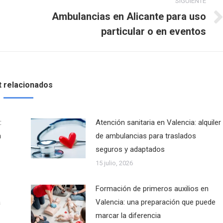
SIGUIENTE
Ambulancias en Alicante para uso
Publicación
particular o en eventos
siguiente:
 relacionados
:
Atención sanitaria en Valencia: alquiler
n
de ambulancias para traslados
seguros y adaptados
15 julio, 2026
Formación de primeros auxilios en
a
Valencia: una preparación que puede
marcar la diferencia