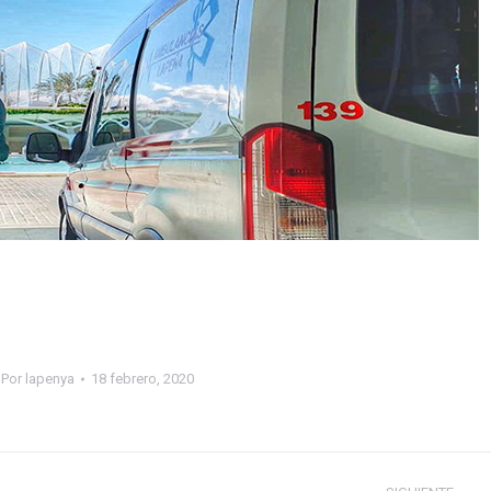
Por
lapenya
18 febrero, 2020