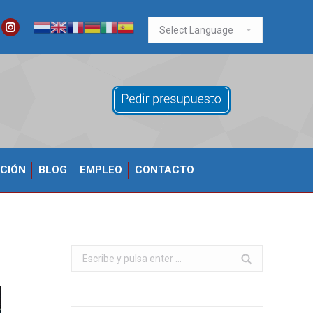
ook
itter
Instagram
CIÓN
BLOG
EMPLEO
CONTACTO
Buscar: