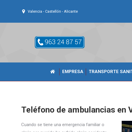
Valencia - Castellón - Alicante
EMPRESA
TRANSPORTE SANI
Teléfono de ambulancias en V
Cuando se tiene una emergencia familiar o