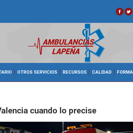
Faceb
Tw
TARIO
OTROS SERVICIOS
RECURSOS
CALIDAD
FORMA
alencia cuando lo precise