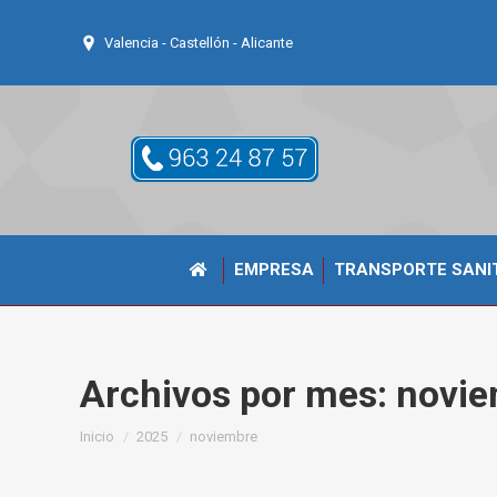
Valencia - Castellón - Alicante
EMPRESA
TRANSPORTE SANI
Archivos por mes:
novie
Estás aquí:
Inicio
2025
noviembre