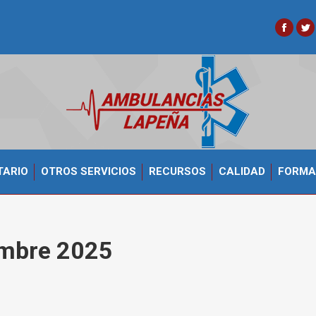
Faceb
Tw
TARIO
OTROS SERVICIOS
RECURSOS
CALIDAD
FORMA
mbre 2025