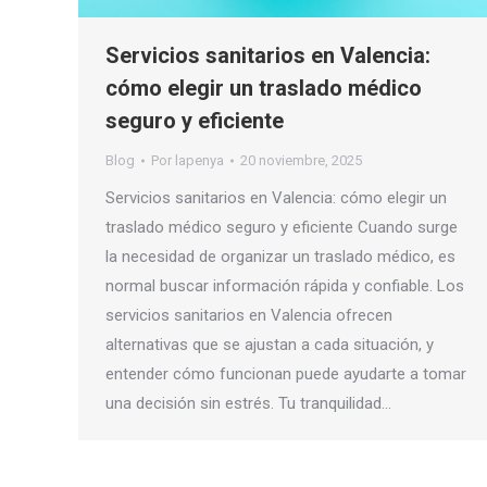
Servicios sanitarios en Valencia:
cómo elegir un traslado médico
seguro y eficiente
Blog
Por
lapenya
20 noviembre, 2025
Servicios sanitarios en Valencia: cómo elegir un
traslado médico seguro y eficiente Cuando surge
la necesidad de organizar un traslado médico, es
normal buscar información rápida y confiable. Los
servicios sanitarios en Valencia ofrecen
alternativas que se ajustan a cada situación, y
entender cómo funcionan puede ayudarte a tomar
una decisión sin estrés. Tu tranquilidad…