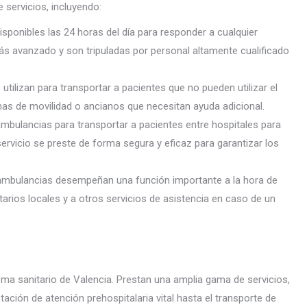
servicios, incluyendo:
ponibles las 24 horas del día para responder a cualquier
s avanzado y son tripuladas por personal altamente cualificado
tilizan para transportar a pacientes que no pueden utilizar el
s de movilidad o ancianos que necesitan ayuda adicional.
mbulancias para transportar a pacientes entre hospitales para
servicio se preste de forma segura y eficaz para garantizar los
 ambulancias desempeñan una función importante a la hora de
arios locales y a otros servicios de asistencia en caso de un
ma sanitario de Valencia. Prestan una amplia gama de servicios,
ación de atención prehospitalaria vital hasta el transporte de