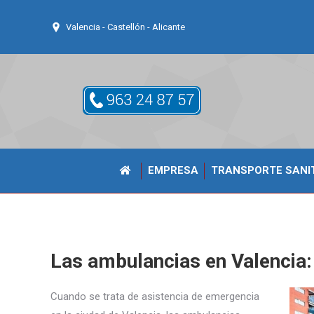
Valencia - Castellón - Alicante
EMPRESA
TRANSPORTE SANI
Las ambulancias en Valencia:
Cuando se trata de asistencia de emergencia