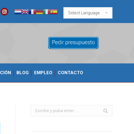
ook
itter
Instagram
CIÓN
BLOG
EMPLEO
CONTACTO
Buscar: