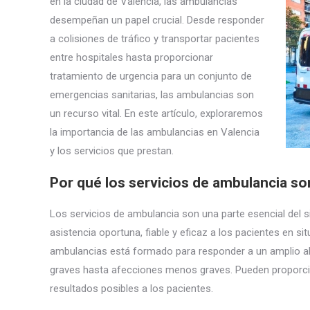
en la ciudad de Valencia, las ambulancias
desempeñan un papel crucial. Desde responder
a colisiones de tráfico y transportar pacientes
entre hospitales hasta proporcionar
tratamiento de urgencia para un conjunto de
emergencias sanitarias, las ambulancias son
un recurso vital. En este artículo, exploraremos
la importancia de las ambulancias en Valencia
y los servicios que prestan.
Por qué los servicios de ambulancia so
Los servicios de ambulancia son una parte esencial del si
asistencia oportuna, fiable y eficaz a los pacientes en s
ambulancias está formado para responder a un amplio ab
graves hasta afecciones menos graves. Pueden proporcion
resultados posibles a los pacientes.