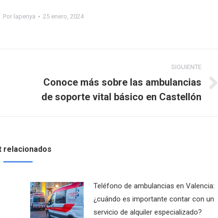
Por
lapenya
25 enero, 2024
SIGUIENTE
Conoce más sobre las ambulancias
Publicación
de soporte vital básico en Castellón
siguiente:
 relacionados
Teléfono de ambulancias en Valencia:
¿cuándo es importante contar con un
servicio de alquiler especializado?