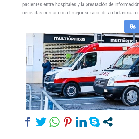
pacientes entre hospitales y la prestación de informació
necesitas contar con el mejor servicio de ambulancias e