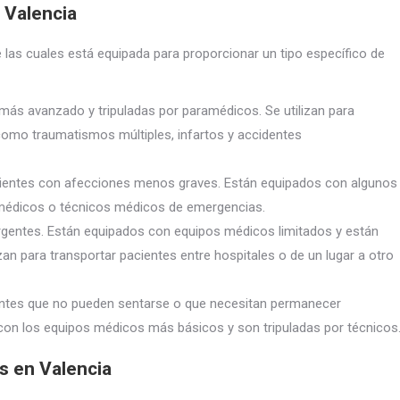
 Valencia
 las cuales está equipada para proporcionar un tipo específico de
ás avanzado y tripuladas por paramédicos. Se utilizan para
como traumatismos múltiples, infartos y accidentes
acientes con afecciones menos graves. Están equipados con algunos
amédicos o técnicos médicos de emergencias.
urgentes. Están equipados con equipos médicos limitados y están
zan para transportar pacientes entre hospitales o de un lugar a otro
ientes que no pueden sentarse o que necesitan permanecer
con los equipos médicos más básicos y son tripuladas por técnicos
s en Valencia