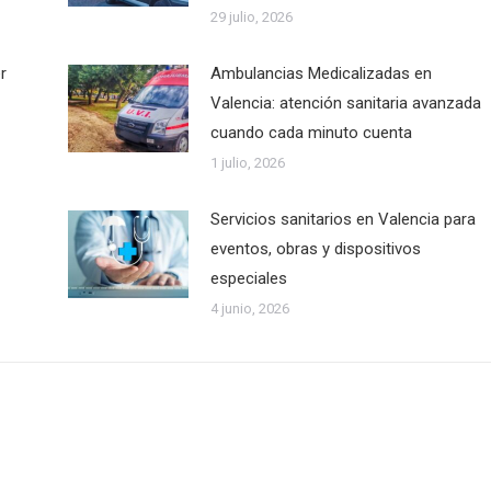
29 julio, 2026
r
Ambulancias Medicalizadas en
Valencia: atención sanitaria avanzada
cuando cada minuto cuenta
1 julio, 2026
Servicios sanitarios en Valencia para
eventos, obras y dispositivos
especiales
4 junio, 2026