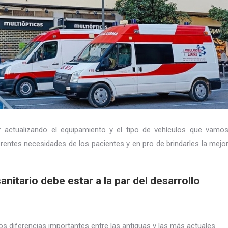
 actualizando el equipamiento y el tipo de vehículos que vamo
erentes necesidades de los pacientes y en pro de brindarles la mejo
nitario debe estar a la par del desarrollo
diferencias importantes entre las antiguas y las más actuales.