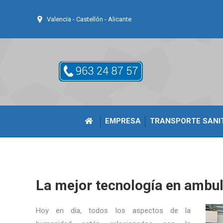
Valencia - Castellón - Alicante
EMPRESA
TRANSPORTE SANI
La mejor tecnología en ambul
Hoy en día, todos los aspectos de la