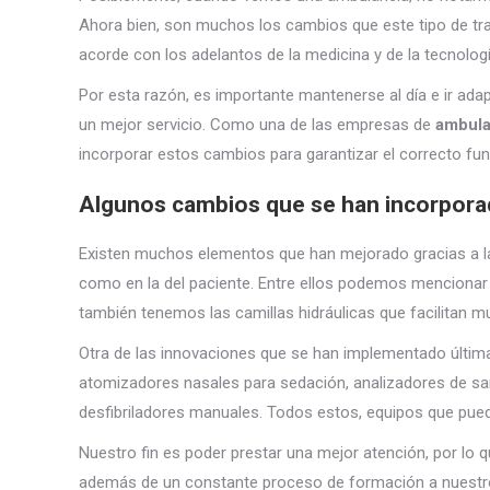
Ahora bien, son muchos los cambios que este tipo de tr
acorde con los adelantos de la medicina y de la tecnologí
Por esta razón, es importante mantenerse al día e ir adapt
un mejor servicio. Como una de las empresas de
ambula
incorporar estos cambios para garantizar el correcto fu
Algunos cambios que se han incorporad
Existen muchos elementos que han mejorado gracias a la 
como en la del paciente. Entre ellos podemos mencionar 
también tenemos las camillas hidráulicas que facilitan mu
Otra de las innovaciones que se han implementado últimam
atomizadores nasales para sedación, analizadores de sa
desfibriladores manuales. Todos estos, equipos que pue
Nuestro fin es poder prestar una mejor atención, por lo
además de un constante proceso de formación a nuestro 