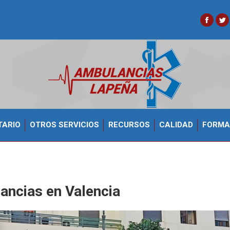
Faceb
Tw
TARIO
OTROS SERVICIOS
RECURSOS
CALIDAD
FORMA
ancias en Valencia