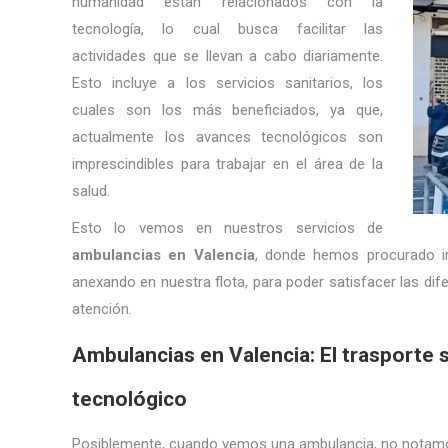
humanidad están relacionados con la
tecnología, lo cual busca facilitar las
actividades que se llevan a cabo diariamente.
Esto incluye a los servicios sanitarios, los
cuales son los más beneficiados, ya que,
actualmente los avances tecnológicos son
imprescindibles para trabajar en el área de la
salud.
Esto lo vemos en nuestros servicios de
ambulancias en Valencia
, donde hemos procurado ir
anexando en nuestra flota, para poder satisfacer las dif
atención.
Ambulancias en Valencia: El trasporte sa
tecnológico
Posiblemente, cuando vemos una ambulancia, no notamos 