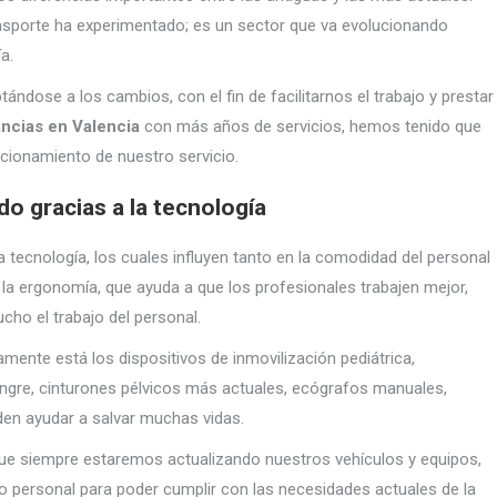
asporte ha experimentado; es un sector que va evolucionando
a.
ándose a los cambios, con el fin de facilitarnos el trabajo y prestar
ncias en Valencia
con más años de servicios, hemos tenido que
ncionamiento de nuestro servicio.
o gracias a la tecnología
tecnología, los cuales influyen tanto en la comodidad del personal
la ergonomía, que ayuda a que los profesionales trabajen mejor,
cho el trabajo del personal.
ente está los dispositivos de inmovilización pediátrica,
ngre, cinturones pélvicos más actuales, ecógrafos manuales,
den ayudar a salvar muchas vidas.
 que siempre estaremos actualizando nuestros vehículos y equipos,
personal para poder cumplir con las necesidades actuales de la