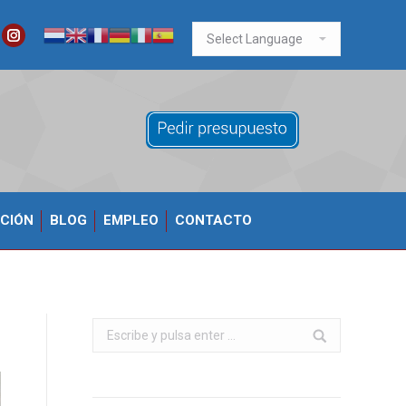
ook
itter
Instagram
CIÓN
BLOG
EMPLEO
CONTACTO
Buscar: