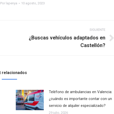
Por
lapenya
10 agosto, 2023
SIGUIENTE
¿Buscas vehículos adaptados en
Publicación
Castellón?
siguiente:
 relacionados
Teléfono de ambulancias en Valencia:
¿cuándo es importante contar con un
servicio de alquiler especializado?
29 julio, 2026