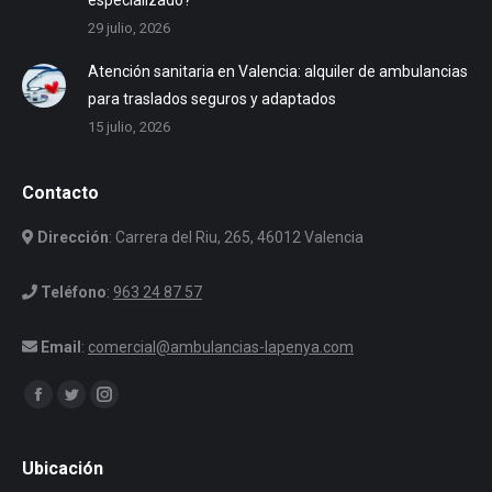
29 julio, 2026
Atención sanitaria en Valencia: alquiler de ambulancias
para traslados seguros y adaptados
15 julio, 2026
Contacto
Dirección
: Carrera del Riu, 265, 46012 Valencia
Teléfono
:
963 24 87 57
Email
:
comercial@ambulancias-lapenya.com
Encuéntranos en:
Facebook
Twitter
Instagram
Ubicación