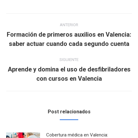
Navegación
ANTERIOR
entre
Formación de primeros auxilios en Valencia:
Publicación
saber actuar cuando cada segundo cuenta
publicaciones
anterior:
SIGUIENTE
Aprende y domina el uso de desfibriladores
Publicación
con cursos en Valencia
siguiente:
Post relacionados
Cobertura médica en Valencia: