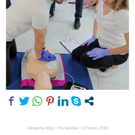
Categoría:
Blog
Por
lapenya
27 enero, 2026