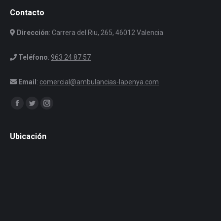
Contacto
Dirección
: Carrera del Riu, 265, 46012 Valencia
Teléfono
:
963 24 87 57
Email
:
comercial@ambulancias-lapenya.com
Encuéntranos en:
Facebook
Twitter
Instagram
Ubicación