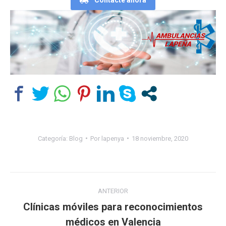
Contacte ahora
Categoría:
Blog
Por
lapenya
18 noviembre, 2020
Navegación
ANTERIOR
entre
Clínicas móviles para reconocimientos
Publicación
médicos en Valencia