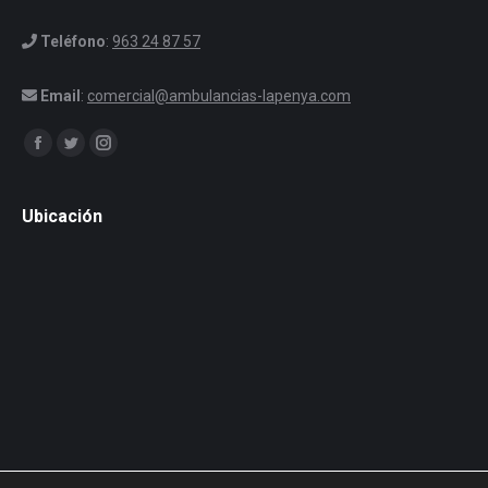
Teléfono
:
963 24 87 57
Email
:
comercial@ambulancias-lapenya.com
Encuéntranos en:
Facebook
Twitter
Instagram
Ubicación