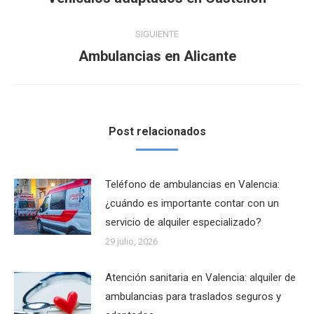
anterior:
publicaciones
SIGUIENTE
Ambulancias en Alicante
Publicación
siguiente:
Post relacionados
Teléfono de ambulancias en Valencia:
¿cuándo es importante contar con un
servicio de alquiler especializado?
29 julio, 2026
Atención sanitaria en Valencia: alquiler de
ambulancias para traslados seguros y