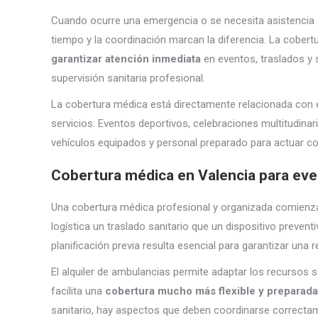
Cuando ocurre una emergencia o se necesita asistencia s
tiempo y la coordinación marcan la diferencia. La cobert
garantizar atención inmediata
en eventos, traslados y 
supervisión sanitaria profesional.
La cobertura médica está directamente relacionada con el
servicios. Eventos deportivos, celebraciones multitudina
vehículos equipados y personal preparado para actuar con
Cobertura médica en Valencia para eve
Una cobertura médica profesional y organizada comienza 
logística un traslado sanitario que un dispositivo prevent
planificación previa resulta esencial para garantizar una r
El alquiler de ambulancias permite adaptar los recursos 
facilita una
cobertura mucho más flexible y preparad
sanitario, hay aspectos que deben coordinarse correctame