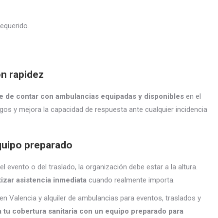
equerido.
n rapidez
 de contar con ambulancias equipadas y disponibles
en el
os y mejora la capacidad de respuesta ante cualquier incidencia
equipo preparado
 evento o del traslado, la organización debe estar a la altura.
tizar asistencia inmediata
cuando realmente importa.
 Valencia y alquiler de ambulancias para eventos, traslados y
a tu cobertura sanitaria con un equipo preparado para