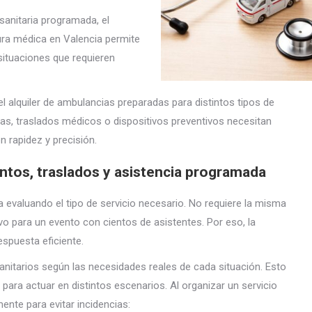
anitaria programada, el
ura médica en Valencia permite
situaciones que requieren
 alquiler de ambulancias preparadas para distintos tipos de
rias, traslados médicos o dispositivos preventivos necesitan
 rapidez y precisión.
ntos, traslados y asistencia programada
evaluando el tipo de servicio necesario. No requiere la misma
ivo para un evento con cientos de asistentes. Por eso, la
espuesta eficiente.
sanitarios según las necesidades reales de cada situación. Esto
a
para actuar en distintos escenarios. Al organizar un servicio
nte para evitar incidencias: