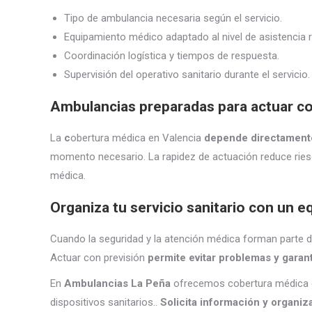
Tipo de ambulancia necesaria según el servicio.
Equipamiento médico adaptado al nivel de asistencia r
Coordinación logística y tiempos de respuesta.
Supervisión del operativo sanitario durante el servicio.
Ambulancias preparadas para actuar co
La
c
obertura médica en Valencia
depende directamente
momento necesario. La rapidez de actuación reduce riesg
médica.
Organiza tu servicio sanitario con un 
Cuando la seguridad y la atención médica forman parte del
Actuar con previsión
permite evitar problemas y garan
En
Ambulancias La Peña
ofrecemos cobertura médica en
dispositivos sanitarios..
Solicita información y organiz