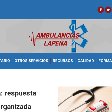
Faceb
Tw
TARIO
OTROS SERVICIOS
RECURSOS
CALIDAD
FORMA
: respuesta
organizada