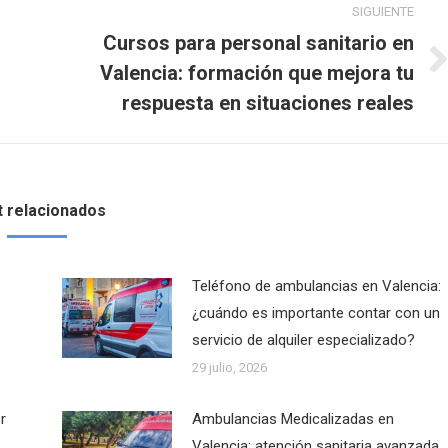
SIGUIENTE
Cursos para personal sanitario en
Valencia: formación que mejora tu
Publicación
siguiente:
respuesta en situaciones reales
 relacionados
Teléfono de ambulancias en Valencia:
¿cuándo es importante contar con un
servicio de alquiler especializado?
29 julio, 2026
r
Ambulancias Medicalizadas en
Valencia: atención sanitaria avanzada