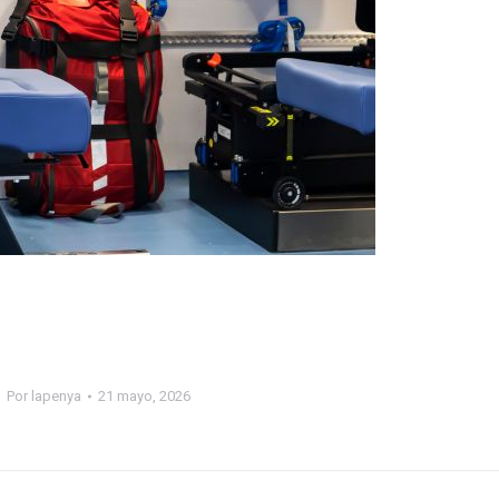
Por
lapenya
21 mayo, 2026