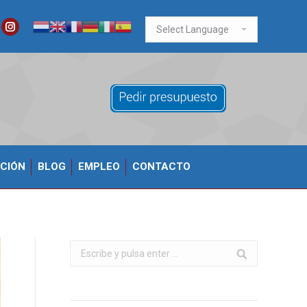
ook
itter
Instagram
CIÓN
BLOG
EMPLEO
CONTACTO
Buscar: