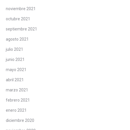
noviembre 2021
octubre 2021
septiembre 2021
agosto 2021
julio 2021
junio 2021
mayo 2021
abril 2021
marzo 2021
febrero 2021
enero 2021
diciembre 2020