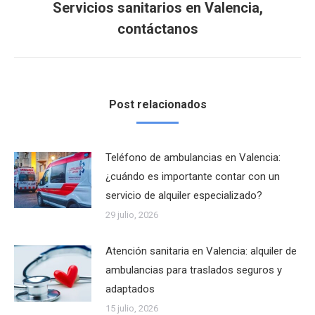
Servicios sanitarios en Valencia,
Publicación
contáctanos
siguiente:
Post relacionados
Teléfono de ambulancias en Valencia:
¿cuándo es importante contar con un
servicio de alquiler especializado?
29 julio, 2026
Atención sanitaria en Valencia: alquiler de
ambulancias para traslados seguros y
adaptados
15 julio, 2026