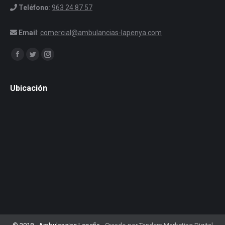
Teléfono
:
963 24 87 57
Email
:
comercial@ambulancias-lapenya.com
Encuéntranos en:
Facebook
Twitter
Instagram
Ubicación