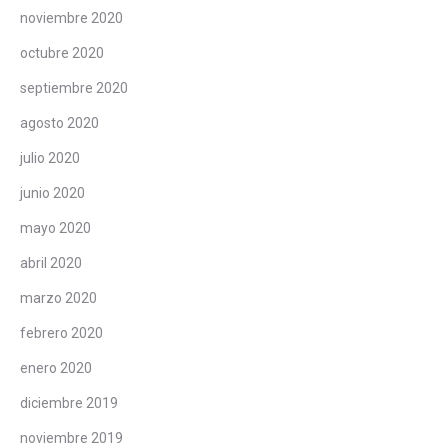
noviembre 2020
octubre 2020
septiembre 2020
agosto 2020
julio 2020
junio 2020
mayo 2020
abril 2020
marzo 2020
febrero 2020
enero 2020
diciembre 2019
noviembre 2019