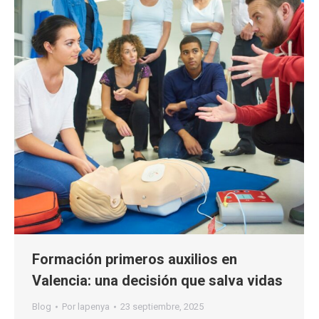
Formación primeros auxilios en
Valencia: una decisión que salva vidas
Blog
Por
lapenya
23 septiembre, 2025