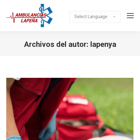
Archivos del autor:
lapenya
Estás aquí: