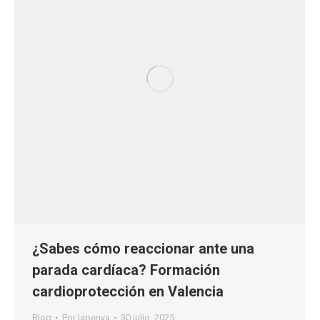
¿Sabes cómo reaccionar ante una
parada cardíaca? Formación
cardioprotección en Valencia
Blog
Por
lapenya
30 julio, 2025