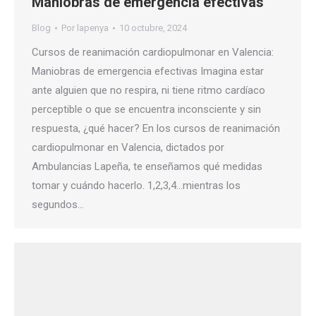
Maniobras de emergencia efectivas
Blog
Por
lapenya
10 octubre, 2024
Cursos de reanimación cardiopulmonar en Valencia:
Maniobras de emergencia efectivas Imagina estar
ante alguien que no respira, ni tiene ritmo cardíaco
perceptible o que se encuentra inconsciente y sin
respuesta, ¿qué hacer? En los cursos de reanimación
cardiopulmonar en Valencia, dictados por
Ambulancias Lapeña, te enseñamos qué medidas
tomar y cuándo hacerlo. 1,2,3,4…mientras los
segundos…