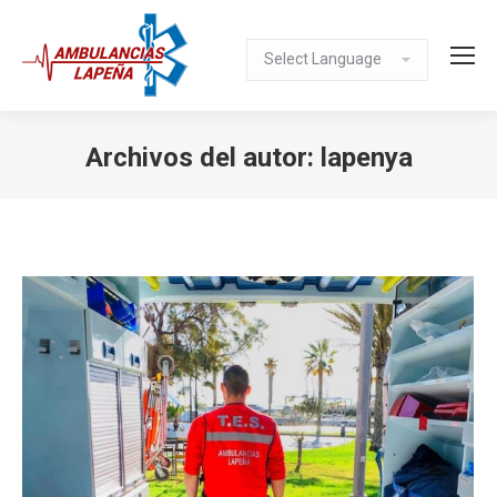
Archivos del autor:
lapenya
Estás aquí: