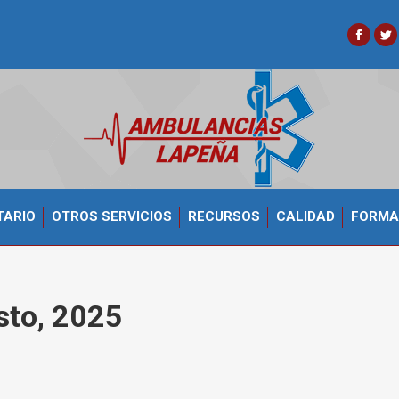
Faceb
Tw
TARIO
OTROS SERVICIOS
RECURSOS
CALIDAD
FORMA
sto, 2025