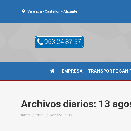
Valencia - Castellón - Alicante
EMPRESA
TRANSPORTE SANI
Archivos diarios:
13 ago
Estás aquí:
Inicio
2025
agosto
13