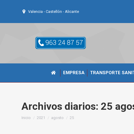
Valencia - Castellón - Alicante
EMPRESA
TRANSPORTE SANI
Archivos diarios:
25 ago
Estás aquí:
Inicio
2021
agosto
25