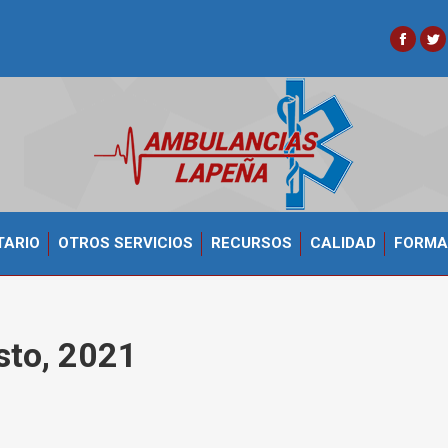
Faceb
Tw
TARIO
OTROS SERVICIOS
RECURSOS
CALIDAD
FORMA
sto, 2021